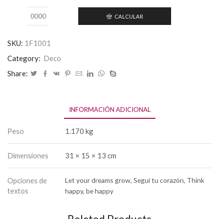
CALCULAR
Calcular
Envio
SKU:
1F1001
Category:
Deco
Share:
INFORMACIÓN ADICIONAL
Peso
1.170 kg
Dimensiones
31 × 15 × 13 cm
Opciones de
Let your dreams grow, Seguí tu corazón, Think
textos
happy, be happy