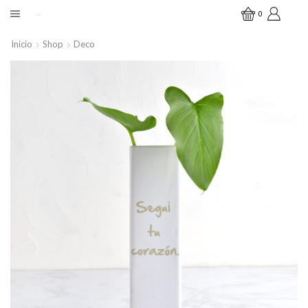
0
Inicio
Shop
Deco