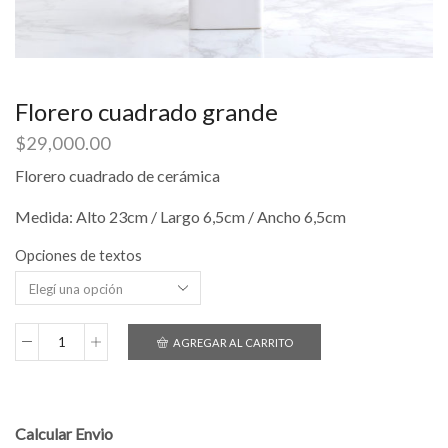
Florero cuadrado grande
$
29,000.00
Florero cuadrado de cerámica
Medida: Alto 23cm / Largo 6,5cm / Ancho 6,5cm
Opciones de textos
AGREGAR AL CARRITO
Florero
cuadrado
grande
cantidad
Calcular Envio