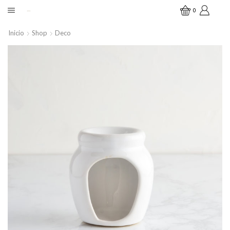
0
Inicio
Shop
Deco