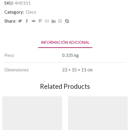
SKU:
4H0101
Category:
Deco
Share:
INFORMACIÓN ADICIONAL
Peso
0.335 kg
Dimensiones
22 × 15 × 11 cm
Related Products