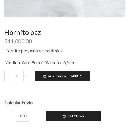
Hornito paz
$
11,000.00
Hornito pequeño de cerámica
Medida: Alto 9cm / Diametro 6,5cm
AGREGAR AL CARRITO
Hornito
paz
cantidad
Calcular Envio
CALCULAR
Calcular
Envio