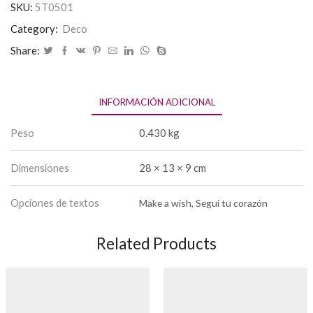
SKU:
5T0501
Category:
Deco
Share:
INFORMACIÓN ADICIONAL
Peso
0.430 kg
Dimensiones
28 × 13 × 9 cm
Opciones de textos
Make a wish, Seguí tu corazón
Related Products