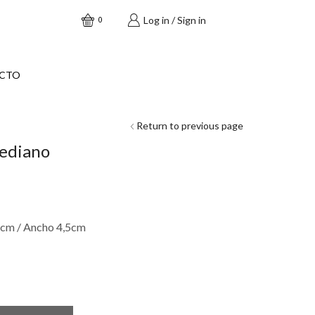
Log in / Sign in
0
CTO
Return to previous page
mediano
5cm / Ancho 4,5cm