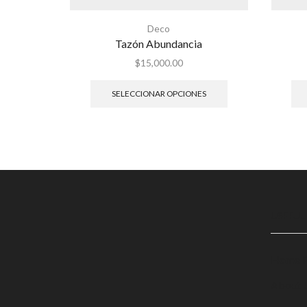
Deco
Tazón Abundancia
$
15,000.00
SELECCIONAR OPCIONES
USEFUL
Home 
About 