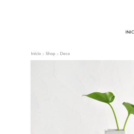
INI
Inicio
Shop
Deco