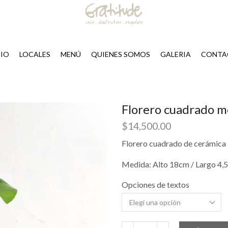
CIO
LOCALES
MENÚ
QUIENES SOMOS
GALERIA
CONTA
Florero cuadrado 
$
14,500.00
Florero cuadrado de cerámica
Medida: Alto 18cm / Largo 4,
Opciones de textos