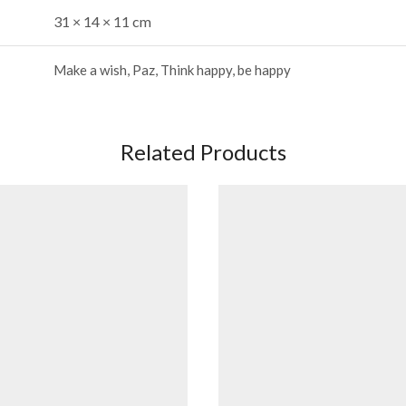
31 × 14 × 11 cm
Make a wish, Paz, Think happy, be happy
Related Products